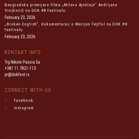
Beogradska premijera filma „Mileva Ajnštajn“ Andrijane
Stojković na DOK #8 festivalu
February 23, 2026
„Broken English“, dokumentarac o Merijen Fejtful na DOK #8
festivalu
February 23, 2026
KONTAKT INFO
Trg Nikole Pasica 5a
+381 11 7821-113
pr@dokfest.rs
CONNECT WITH US
Facebook
Instagram