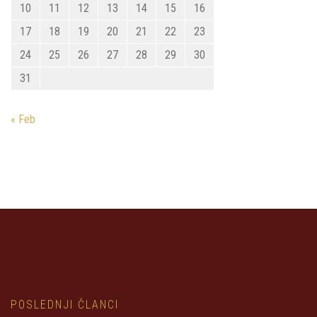
10
11
12
13
14
15
16
17
18
19
20
21
22
23
24
25
26
27
28
29
30
31
« Feb
POSLEDNJI ČLANCI