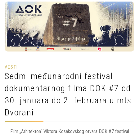
VESTI
Sedmi međunarodni festival
dokumentarnog filma DOK #7 od
30. januara do 2. februara u mts
Dvorani
Film „Arhitekton“ Viktora
Kosakovskog
otvara DOK #7 festival