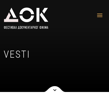
VESTI