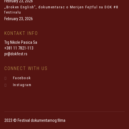
February 23, 2026
„Broken English“, dokumentarac o Merijen Fejtful na DOK #8
festivalu
February 23, 2026
KONTAKT INFO
Trg Nikole Pasica 5a
+381 11 7821-113
pr@dokfest.rs
CONNECT WITH US
Facebook
Instagram
2023 © Festival dokumentarnog filma