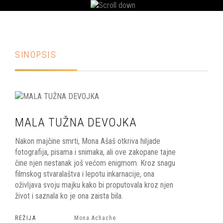
SINOPSIS
MALA TUŽNA DEVOJKA
Nakon majčine smrti, Mona Ašaš otkriva hiljade
fotografija, pisama i snimaka, ali ove zakopane tajne
čine njen nestanak još većom enigmom. Kroz snagu
filmskog stvaralaštva i lepotu inkarnacije, ona
oživljava svoju majku kako bi proputovala kroz njen
život i saznala ko je ona zaista bila.
REŽIJA
Mona Achache