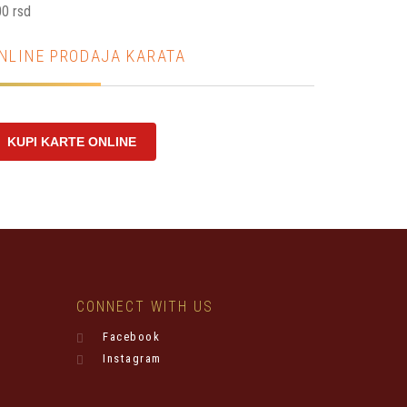
0 rsd
NLINE PRODAJA KARATA
KUPI KARTE ONLINE
CONNECT WITH US
Facebook
Instagram