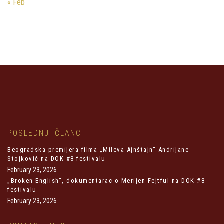
« Feb
POSLEDNJI ČLANCI
Beogradska premijera filma „Mileva Ajnštajn“ Andrijane
Stojković na DOK #8 festivalu
February 23, 2026
„Broken English“, dokumentarac o Merijen Fejtful na DOK #8
festivalu
February 23, 2026