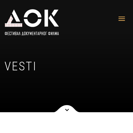
VESTI