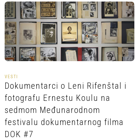
VESTI
Dokumentarci o Leni Rifenštal i
fotografu Ernestu Koulu na
sedmom Međunarodnom
festivalu dokumentarnog filma
DOK #7