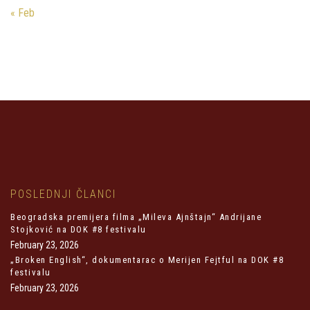
« Feb
POSLEDNJI ČLANCI
Beogradska premijera filma „Mileva Ajnštajn“ Andrijane
Stojković na DOK #8 festivalu
February 23, 2026
„Broken English“, dokumentarac o Merijen Fejtful na DOK #8
festivalu
February 23, 2026