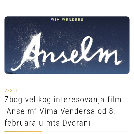
VESTI
Zbog velikog interesovanja film
“Anselm” Vima Vendersa od 8.
februara u mts Dvorani