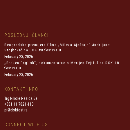
POSLEDNJI ČLANCI
Beogradska premijera filma „Mileva Ajnštajn“ Andrijane
Stojković na DOK #8 festivalu
February 23, 2026
„Broken English“, dokumentarac o Merijen Fejtful na DOK #8
festivalu
February 23, 2026
KONTAKT INFO
Trg Nikole Pasica 5a
+381 11 7821-113
pr@dokfest.rs
CONNECT WITH US